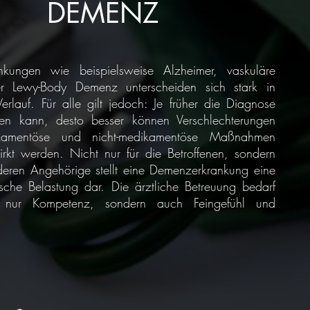
DEMENZ
nkungen wie beispielsweise Alzheimer, vaskuläre
 Lewy-Body Demenz unterscheiden sich stark in
rlauf. Für alle gilt jedoch: Je früher die Diagnose
den kann, desto besser können Verschlechterungen
kamentöse und nicht-medikamentöse Maßnahmen
rkt werden. Nicht nur für die Betroffenen, sondern
 deren Angehörige stellt eine Demenzerkrankung eine
sche Belastung dar. Die ärztliche Betreuung bedarf
 nur Kompetenz, sondern auch Feingefühl und