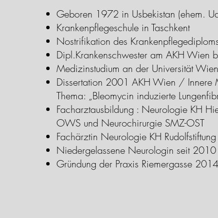
Geboren 1972 in Usbekistan (ehem. UdS
Krankenpflegeschule in Taschkent
Nostrifikation des Krankenpflegediplo
Dipl.Krankenschwester am AKH Wien 
Medizinstudium an der Universität Wi
Dissertation 2001 AKH Wien / Innere
Thema: „Bleomycin induzierte Lungenfib
Facharztausbildung : Neurologie KH Hie
OWS und Neurochirurgie SMZ-OST
Fachärztin Neurologie KH Rudolfstiftun
Niedergelassene Neurologin seit 2010
Gründung der Praxis Riemergasse 201