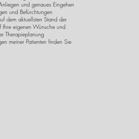
 Anliegen und genaues Eingehen
gen und Befürchtungen
uf dem aktuellsten Stand der
f Ihre eigenen Wünsche und
der Therapieplanung
en meiner Patienten finden Sie