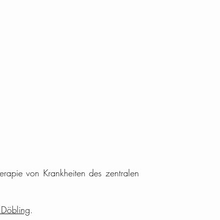
erapie von Krankheiten des zentralen
k Döbling
.