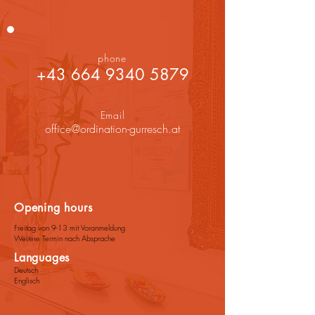
phone
+43 664 9340 5879
Email
office@ordination-gurresch.at
Opening hours
Freitag von 9-13 mit Voranmeldung
Weitere Termin nach Absprache
Languages
Deutsch
Englisch