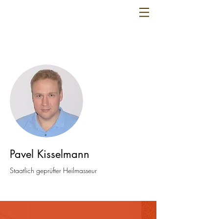
Pavel Kisselmann
Staatlich geprüfter Heilmasseur